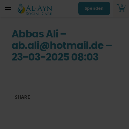
0
Spenden
Abbas Ali –
ab.ali@hotmail.de –
23-03-2025 08:03
SHARE