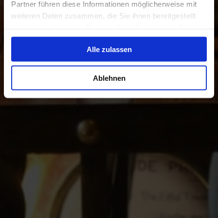
Partner führen diese Informationen möglicherweise mit
weiteren Daten zusammen, die Sie ihnen bereitgestellt
haben oder die sie im Rahmen Ihrer Nutzung der Dienste
gesammelt haben.
Alle zulassen
Ablehnen