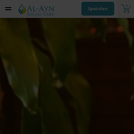
0
Spenden