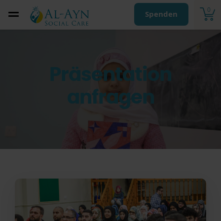
0
Spenden
Präsentation
anfragen