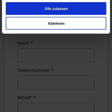
gesammelt haben.
Alle zulassen
Nachname
Ablehnen
Email
*
Telefonnummer
*
Betreff
*