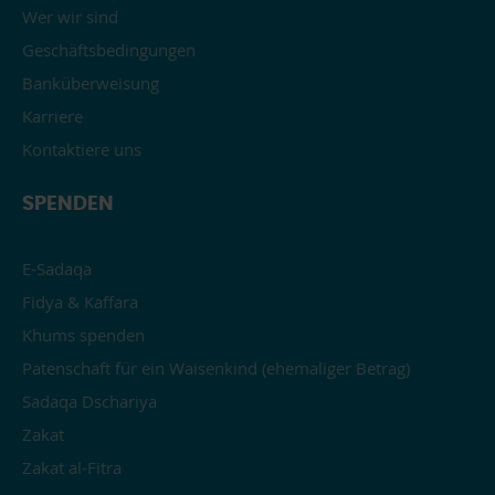
Wer wir sind
Geschäftsbedingungen
Banküberweisung
Karriere
Kontaktiere uns
SPENDEN
E-Sadaqa
Fidya & Kaffara
Khums spenden
Patenschaft für ein Waisenkind (ehemaliger Betrag)
Sadaqa Dschariya
Zakat
Zakat al-Fitra