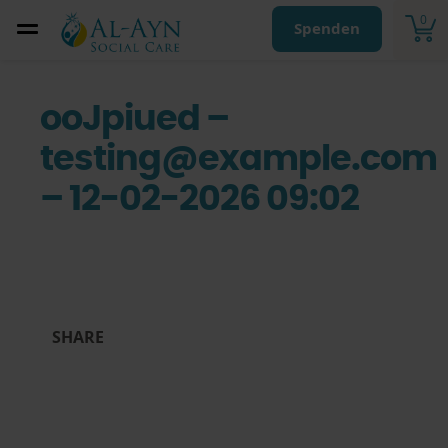
0
Spenden
ooJpiued –
testing@example.com
– 12-02-2026 09:02
SHARE