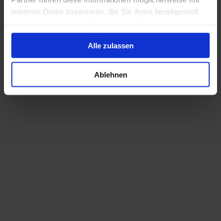
weiteren Daten zusammen, die Sie ihnen bereitgestellt
haben oder die sie im Rahmen Ihrer Nutzung der Dienste
gesammelt haben.
Alle zulassen
Ablehnen