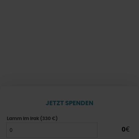
JETZT SPENDEN
Lamm im Irak (330 €)
0
€