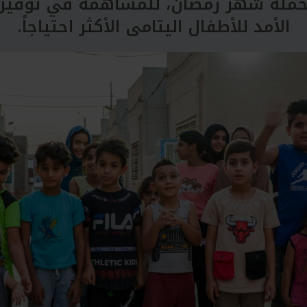
حملة شهر رمضان، للمساهمة في توفير ا
الأمد للأطفال اليتامى الأكثر احتياجاً.