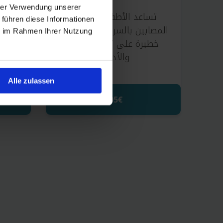
hrer Verwendung unserer
تساعد الأطفال اليتامى
تسه
 führen diese Informationen
المصابين بالسرطان أو بأمراض
الد
ie im Rahmen Ihrer Nutzung
خطيرة على تلقي العلاج
والأدوية.
Alle zulassen
205€