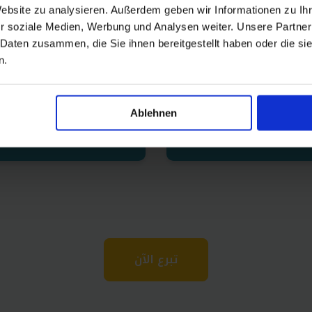
Website zu analysieren. Außerdem geben wir Informationen zu I
م في تغطية الرسوم
تتيح لطفلٍ يتيم من ذ
r soziale Medien, Werbung und Analysen weiter. Unsere Partner
راسية لطفلٍ يتيم لمدة
الإعاقة الحصول على دع
 Daten zusammen, die Sie ihnen bereitgestellt haben oder die s
عام كامل.
ضروري للحركة أو رعاية ط
n.
أساسية.
Ablehnen
90€
140€
تبرع الآن