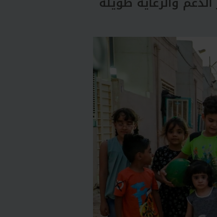
لدعم والرعاية طويلة