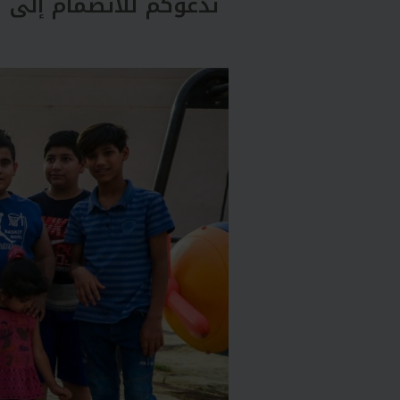
ندعوكم للانضمام إلى 