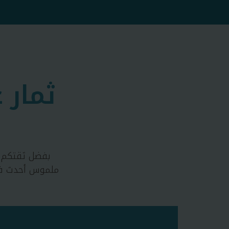
ثمار
بفضل ثقتكم و
ملموس أحدث فرق