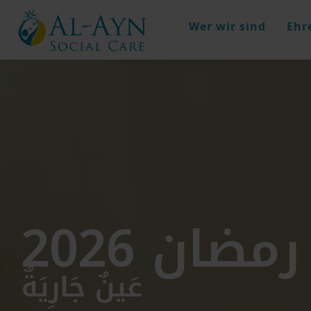
Wer wir sind
Ehr
رمضان 2026
عَينٌ جَارِيَةٌ