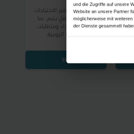
und die Zugriffe auf unsere 
وي
تسهم في توفير الاحتياجات
Website an unsere Partner fü
مٍ
الأساسية لطفلٍ يتيم، بما
möglicherweise mit weiteren
بية
في ذلك الغذاء ومتطلبات
der Dienste gesammelt habe
المعيشة اليومية.
55€