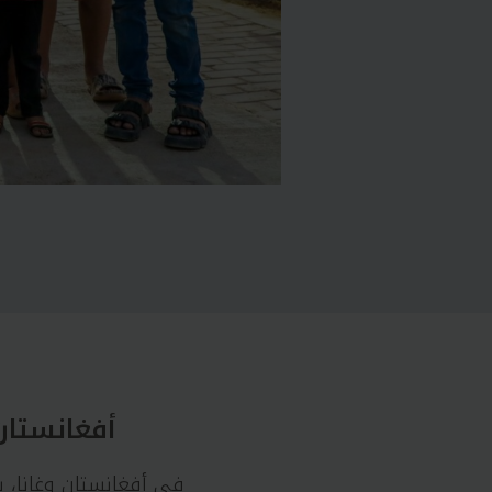
أفغانستان 
في أفغانستان وغانا، ي