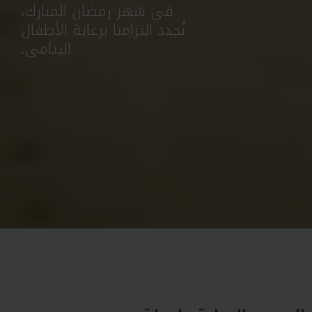
في شهر رمضان المبارك،
نُجدد التزامنا برعاية الأطفال
اليتامى.