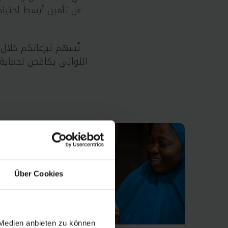
عن تأمين أبسط احتيا
تُسهم تبرعاتكم خلال
اللواتي يكافحن لحماية
Über Cookies
 Medien anbieten zu können