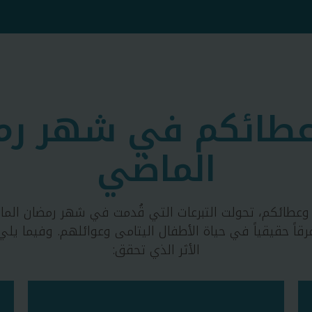
 عطائكم في شهر رم
الماضي
عطائكم، تحولت التبرعات التي قُدمت في شهر رمضان الما
اً حقيقياً في حياة الأطفال اليتامى وعوائلهم. وفيما يلي
الأثر الذي تحقق: