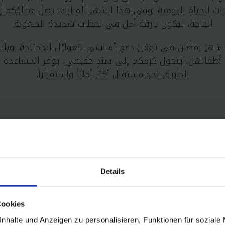
جات الحياة اليومية. وفي هذا الشهر المبارك، يصل عطاؤك
الحاجة، ليكون بارقة أمل في لحظات شديدة الصعوبة.
 شهر رمضان في توفير دعمٍ أساسي للعوائل المحتاجة. وبالنس
 أطفالهن، يتحول كرمكم إلى سندٍ حقيقي، يوفر المساعدة ا
الطريق نحو مستقبل أكثر أماناً واستقراراً.
Details
Cookies
nhalte und Anzeigen zu personalisieren, Funktionen für soziale