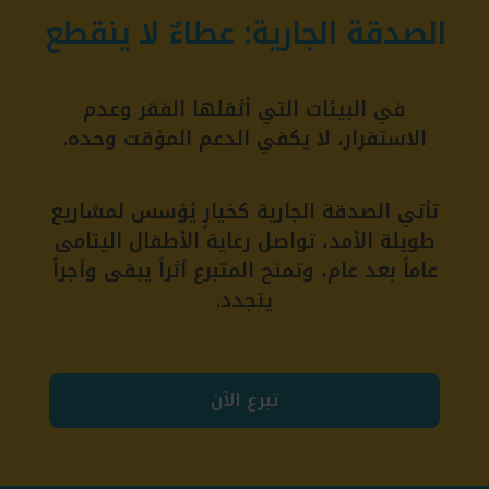
الصدقة الجارية: عطاءٌ لا ينقطع
في البيئات التي أثقلها الفقر وعدم
الاستقرار، لا يكفي الدعم المؤقت وحده.
تأتي الصدقة الجارية كخيارٍ يُؤسس لمشاريع
طويلة الأمد، تواصل رعاية الأطفال اليتامى
عاماً بعد عام، وتمنح المتبرع أثراً يبقى وأجراً
يتجدد.
تبرع الآن