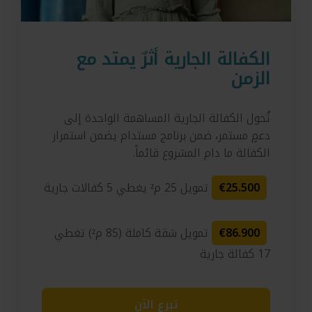
الكفالة الجارية أثرٌ يمتد مع
الزمن
تُحول الكفالة الجارية المساهمة الواحدة إلى
دعمٍ مستمر، ضمن برنامج مستدام يضمن استمرار
الكفالة ما دام المشروع قائماً.
€25.500
تمويل 25 م² يغطي 5 كفالات جارية
€86.900
تمويل شقة كاملة (85 م²) تغطي
17 كفالة جارية
تبرع الآن