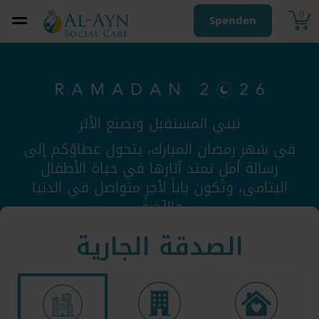
0
Spenden
نبني المستقبل ونصنع الأثر
في شهر رمضان المبارك، يتحول عطاؤكم إلى
رسالة أملٍ تمتد آثارها في حياة الأطفال
اليتامى، وتكون باباً لأجرٍ متواصل في الدنيا
والآخرة.
الصدقة الجارية