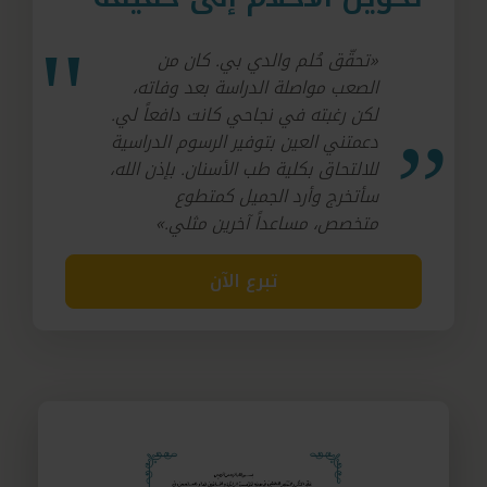
«تحقّق حُلم والدي بي. كان من
الصعب مواصلة الدراسة بعد وفاته،
لكن رغبته في نجاحي كانت دافعاً لي.
دعمتني العين بتوفير الرسوم الدراسية
للالتحاق بكلية طب الأسنان. بإذن الله،
سأتخرج وأرد الجميل كمتطوع
متخصص، مساعداً آخرين مثلي.»
تبرع الآن