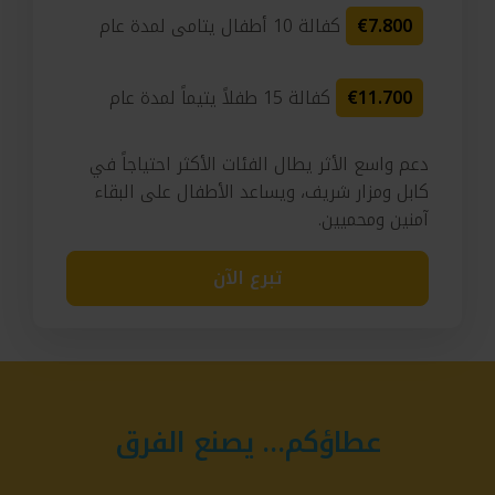
€7.800
كفالة 10 أطفال يتامى لمدة عام
€11.700
كفالة 15 طفلاً يتيماً لمدة عام
دعم واسع الأثر يطال الفئات الأكثر احتياجاً في
كابل ومزار شريف، ويساعد الأطفال على البقاء
آمنين ومحميين.
تبرع الآن
عطاؤكم… يصنع الفرق