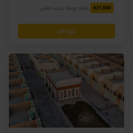
€21.000
إنشاء ورشة تدريب مهني
تبرع الآن