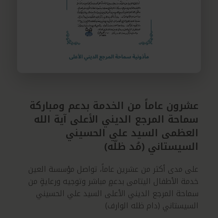
عشرون عاماً من الخدمة بدعم ومباركة
سماحة المرجع الديني الأعلى آية الله
العظمى السيد علي الحسيني
السيستاني (مُد ظلّه)
على مدى أكثر من عشرين عاماً، تواصل مؤسسة العين
خدمة الأطفال اليتامى بدعمٍ مباشر وتوجيه ورعايةٍ من
سماحة المرجع الديني الأعلى السيد علي الحسيني
السيستاني (دام ظله الوارف)