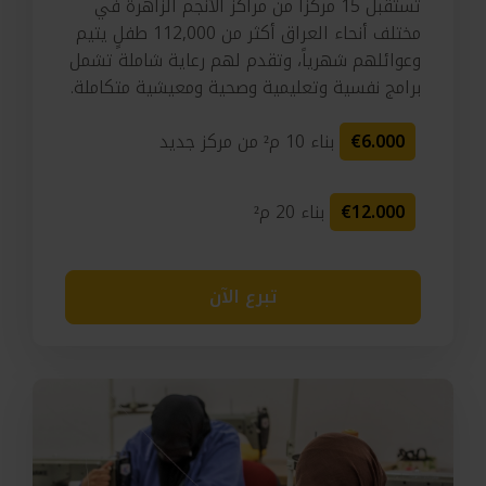
تستقبل 15 مركزاً من مراكز الأنجم الزاهرة في
مختلف أنحاء العراق أكثر من 112,000 طفلٍ يتيم
وعوائلهم شهرياً، وتقدم لهم رعاية شاملة تشمل
برامج نفسية وتعليمية وصحية ومعيشية متكاملة.
€6.000
بناء 10 م² من مركز جديد
€12.000
بناء 20 م²
تبرع الآن