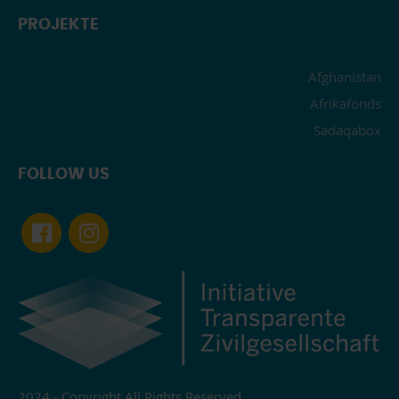
PROJEKTE
Afghanistan
Afrikafonds
Sadaqabox
FOLLOW US
2024 - Copyright All Rights Reserved