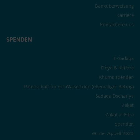
Banküberweisung
Karriere
Kontaktiere uns
SPENDEN
E-Sadaqa
Fidya & Kaffara
Khums spenden
Patenschaft für ein Waisenkind (ehemaliger Betrag)
Sadaqa Dschariya
Zakat
Zakat al-Fitra
Spenden
Winter Appell 2025