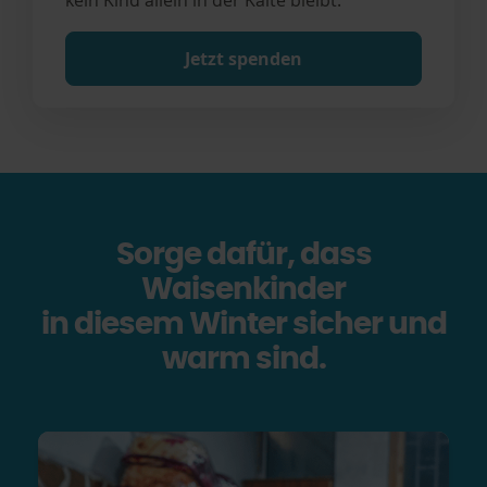
kein Kind allein in der Kälte bleibt.
Jetzt spenden
Sorge dafür, dass
Waisenkinder
in diesem Winter sicher und
warm sind.