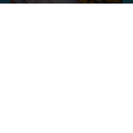
Lebensmittelkorb für eine Familie
Mit 90 € wird eine Familie in Afghanistan
nachhaltig mit Lebensmitteln für den
Winter versorgt.
Spende 90€