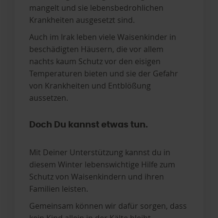
mangelt und sie lebensbedrohlichen
Krankheiten ausgesetzt sind.
Auch im Irak leben viele Waisenkinder in
beschädigten Häusern, die vor allem
nachts kaum Schutz vor den eisigen
Temperaturen bieten und sie der Gefahr
von Krankheiten und Entblößung
aussetzen.
Doch Du kannst etwas tun.
Mit Deiner Unterstützung kannst du in
diesem Winter lebenswichtige Hilfe zum
Schutz von Waisenkindern und ihren
Familien leisten.
Gemeinsam können wir dafür sorgen, dass