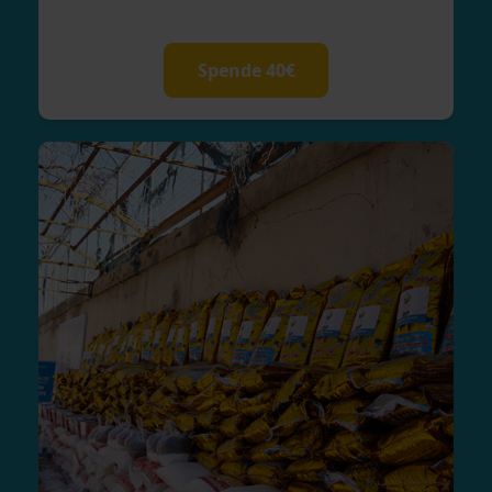
Spende 40€