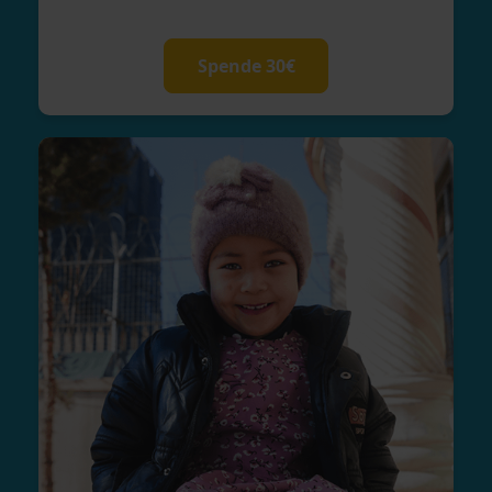
Spende 30€