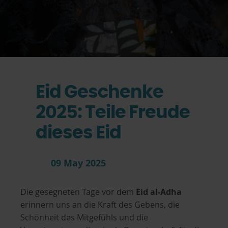
Eid Geschenke
2025: Teile Freude
dieses Eid
09 May 2025
Die gesegneten Tage vor dem
Eid al-Adha
erinnern uns an die Kraft des Gebens, die
Schönheit des Mitgefühls und die