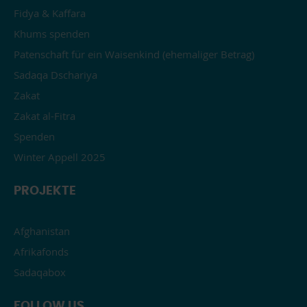
Fidya & Kaffara
Khums spenden
Patenschaft für ein Waisenkind (ehemaliger Betrag)
Sadaqa Dschariya
Zakat
Zakat al-Fitra
Spenden
Winter Appell 2025
PROJEKTE
Afghanistan
Afrikafonds
Sadaqabox
FOLLOW US