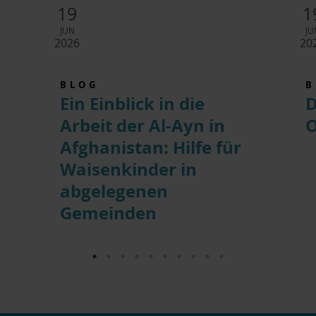
19
1
JUN
JU
2026
20
BLOG
B
Ein Einblick in die
D
Arbeit der Al-Ayn in
O
Afghanistan: Hilfe für
Waisenkinder in
abgelegenen
Gemeinden