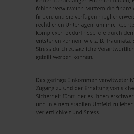
keinen berufstätigen Elternteil haben, 
fehlen verwitweten Müttern die finanzi
finden, und sie verfügen möglicherwei
rechtlichen Unterlagen, um ihre Rech
komplexen Bedürfnisse, die durch den 
entstehen können, wie z. B. Traumata,
Stress durch zusätzliche Verantwortlic
geteilt werden können.
Das geringe Einkommen verwitweter Müt
Zugang zu und der Erhaltung von sic
Sicherheit führt, der es ihnen erschw
und in einem stabilen Umfeld zu leben
Verletzlichkeit und Stress.