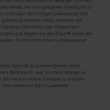
ist dies noch wesentlich schwieriger. Oftmals
ellen Mittel, um eine geeignete Unterkunft zu
se nicht über die richtigen Dokumente und
te geltend zu machen. Hinzu kommen die
Tod eines Elternteils oder Ehepartners
 Sorgen und Ängste vor der Zukunft sowie der
hkeiten, die nicht mit einem Lebenspartner
ter führt oft zu Schwierigkeiten beim
herem Wohnraum, was zu einem Mangel an
ert, ein Haus zu einem Zuhause zu machen
. Dies wiederum führt zu weiterer