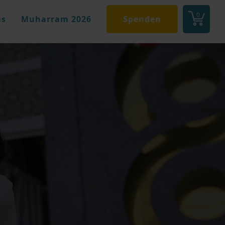
0
s
Muharram 2026
Spenden