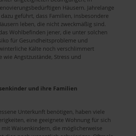
renovierungsbedürftigen Häusern. Jahrelange
n dazu geführt, dass Familien, insbesondere
Häusern leben, die nicht zweckmäßig sind.
das Wohlbefinden jener, die unter solchen
siko für Gesundheitsprobleme und
winterliche Kälte noch verschlimmert
e wie Angstzustände, Stress und
isenkinder und ihre Familien
essene Unterkunft benötigen, haben viele
erigkeiten, eine geeignete Wohnung für sich
en mit Waisenkindern, die möglicherweise