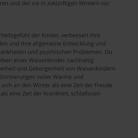
eren und der sie in zukünftigen Wintern vor
heitsgefühl der Kinder, verbessert ihre
den und ihre allgemeine Entwicklung und
n Krankheiten und psychischen Problemen. Du
 Leben eines Waisenkindes nachhaltig
icherheit und Geborgenheit von Waisenkindern
, Erinnerungen voller Wärme und
 sich an den Winter als eine Zeit der Freude
ls eine Zeit der Krankheit, schlaflosen