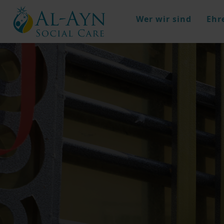
Wer wir sind
Ehr