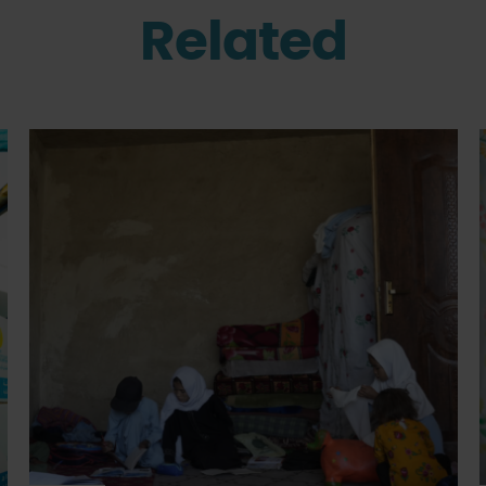
Related