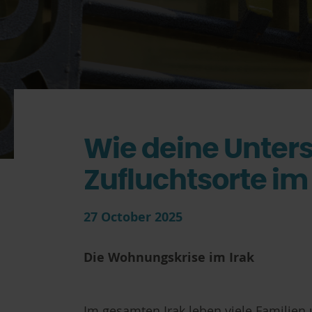
Wie deine Unters
Zufluchtsorte im 
27 October 2025
Die Wohnungskrise im Irak
Im gesamten Irak leben viele Familien