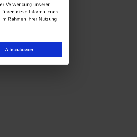
hrer Verwendung unserer
 führen diese Informationen
ie im Rahmen Ihrer Nutzung
Alle zulassen