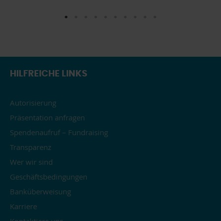
HILFREICHE LINKS
Autorisierung
Präsentation anfragen
Spendenaufruf – Fundraising
Transparenz
Wer wir sind
Geschäftsbedingungen
Banküberweisung
Karriere
Kontaktiere uns