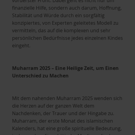
vorderster Front. Dabei geht es nicht nur um
finanzielle Hilfe, sondern auch darum, Hoffnung,
Stabilität und Würde durch ein sorgfältig
konzipiertes, von Experten geleitetes Modell zu
vermitteln, das auf die komplexen und sehr
persönlichen Bedürfnisse jedes einzelnen Kindes
eingeht.
Muharram 2025 – Eine Heilige Zeit, um Einen
Unterschied zu Machen
Mit dem nahenden Muharram 2025 wenden sich
die Herzen auf der ganzen Welt dem
Nachdenken, der Trauer und der Hingabe zu.
Muharram, der erste Monat des islamischen
Kalenders, hat eine große spirituelle Bedeutung,