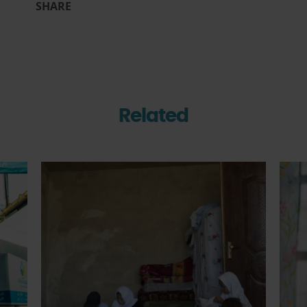
SHARE
Related