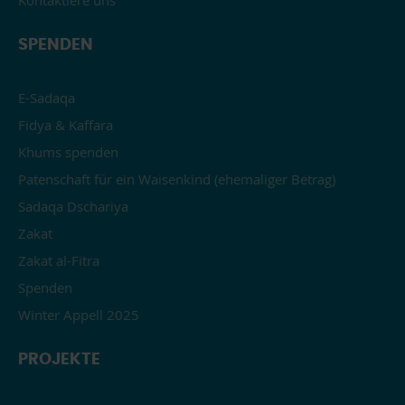
SPENDEN
E-Sadaqa
Fidya & Kaffara
Khums spenden
Patenschaft für ein Waisenkind (ehemaliger Betrag)
Sadaqa Dschariya
Zakat
Zakat al-Fitra
Spenden
Winter Appell 2025
PROJEKTE