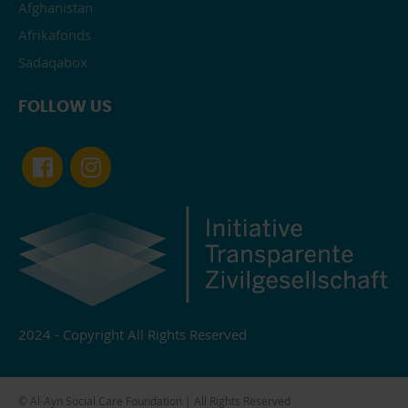
Afghanistan
Afrikafonds
Sadaqabox
FOLLOW US
2024 - Copyright All Rights Reserved
© Al-Ayn Social Care Foundation | All Rights Reserved